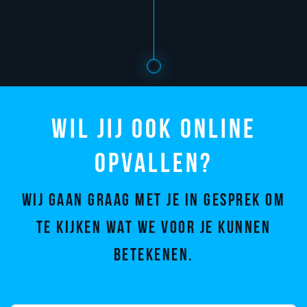
Wil jij ook online
opvallen?
Wij gaan graag met je in gesprek om
te kijken wat we voor je kunnen
betekenen.