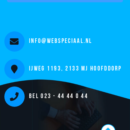
info@webspeciaal.nl
IJweg 1193, 2133 MJ Hoofddorp
Bel 023 - 44 44 0 44