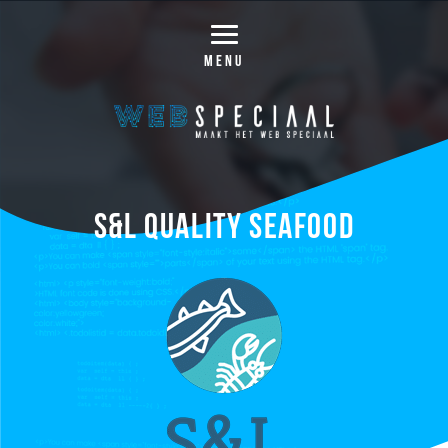
MENU
S&L Quality Seafood